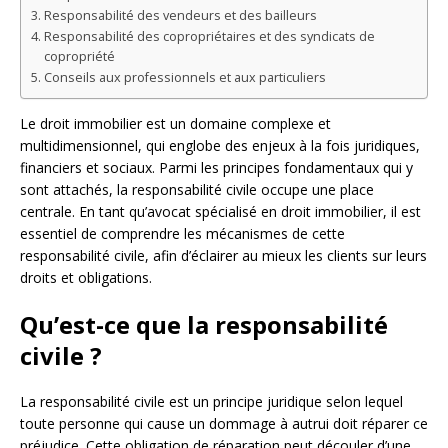
Responsabilité des vendeurs et des bailleurs
Responsabilité des copropriétaires et des syndicats de
copropriété
Conseils aux professionnels et aux particuliers
Le droit immobilier est un domaine complexe et
multidimensionnel, qui englobe des enjeux à la fois juridiques,
financiers et sociaux. Parmi les principes fondamentaux qui y
sont attachés, la responsabilité civile occupe une place
centrale. En tant qu’avocat spécialisé en droit immobilier, il est
essentiel de comprendre les mécanismes de cette
responsabilité civile, afin d’éclairer au mieux les clients sur leurs
droits et obligations.
Qu’est-ce que la responsabilité
civile ?
La responsabilité civile est un principe juridique selon lequel
toute personne qui cause un dommage à autrui doit réparer ce
préjudice. Cette obligation de réparation peut découler d’une