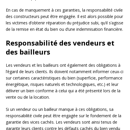
En cas de manquement à ces garanties, la responsabilité civile
des constructeurs peut être engagée. Il est alors possible pour
les victimes d’obtenir réparation du préjudice subi, qu’il s’agisse
de la remise en état du bien ou d’une indemnisation financière.
Responsabilité des vendeurs et
des bailleurs
Les vendeurs et les bailleurs ont également des obligations à
l’égard de leurs clients. Ils doivent notamment informer ceux-ci
sur certaines caractéristiques du bien (superficie, performance
énergétique, risques naturels et technologiques, etc.) et leur
délivrer un bien conforme à celui qui a été présenté lors de la
vente ou de la location.
Si un vendeur ou un bailleur manque à ces obligations, sa
responsabilité civile peut être engagée sur le fondement de la
garantie des vices cachés. Les vendeurs sont ainsi tenus de
garantir leurs clients contre les défauts cachés du bien vendu