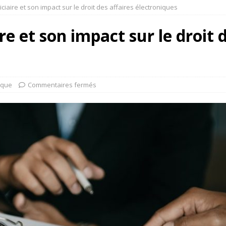
iciaire et son impact sur le droit des affaires électroniques
re et son impact sur le droit 
ique
Commentaires fermés