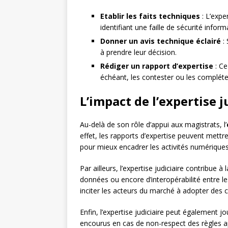
Etablir les faits techniques
: L’expe
identifiant une faille de sécurité info
Donner un avis technique éclairé
: 
à prendre leur décision.
Rédiger un rapport d’expertise
: Ce
échéant, les contester ou les compléte
L’impact de l’expertise j
Au-delà de son rôle d’appui aux magistrats, l’
effet, les rapports d’expertise peuvent mettre
pour mieux encadrer les activités numériques
Par ailleurs, l’expertise judiciaire contribu
données ou encore d’interopérabilité entre l
inciter les acteurs du marché à adopter des
Enfin, l’expertise judiciaire peut également j
encourus en cas de non-respect des règles ap