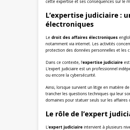
cette expertise et ses conséquences sur le mo
L’expertise judiciaire : 
électroniques
Le
droit des affaires électroniques
englob
notamment via internet. Les activités concern
protection des données personnelles et les con
Dans ce contexte, l’
expertise judiciaire
est
L’expert judiciaire est un professionnel in
ou encore la cybersécurité.
Ainsi, lorsque survient un litige en matière d
trancher les questions techniques qui leur 
domaines pour statuer seuls sur les affaires
Le rôle de l’expert judic
L’
expert judiciaire
intervient à plusieurs niv