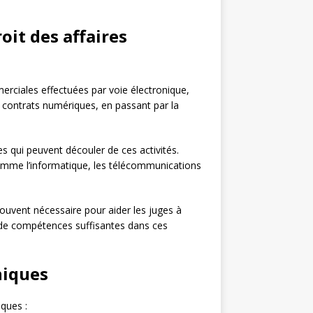
oit des affaires
erciales effectuées par voie électronique,
e contrats numériques, en passant par la
 qui peuvent découler de ces activités.
omme l’informatique, les télécommunications
 souvent nécessaire pour aider les juges à
s de compétences suffisantes dans ces
oniques
iques :