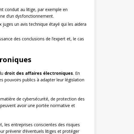
nt conduit au litige, par exemple en
igine d’un dysfonctionnement.
ux juges un avis technique étayé qui les aidera
sance des conclusions de l’expert et, le cas
ctroniques
 du
droit des affaires électroniques
. En
es pouvoirs publics à adapter leur législation
n matière de cybersécurité, de protection des
s peuvent avoir une portée normative et
et, les entreprises conscientes des risques
 prévenir d’éventuels litiges et protéger