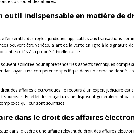
nde du droit et des affaires.
un outil indispensable en matière de dr
e l’ensemble des règles juridiques applicables aux transactions comm
ées peuvent être variées, allant de la vente en ligne à la signature d
tentieux liés à la propriété intellectuelle.
 souvent sollicitée pour appréhender les aspects techniques complexes
dépendant ayant une compétence spécifique dans un domaine donné, c
e droit des affaires électroniques, le recours à un expert judiciaire est
sont soumises. En effet, les magistrats ne disposent généralement pa
 complexes qui leur sont soumises.
iaire dans le droit des affaires électr
eaux dans le cadre d’une affaire relevant du droit des affaires électron