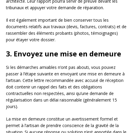
architecte. Leur rapport pourra servir de preuve devant les
tribunaux et appuyer votre demande de réparation.
Il est également important de bien conserver tous les
documents relatifs aux travaux (devis, factures, contrats) et de
rassembler des éléments probants (photos, témoignages)
pour étayer votre dossier.
3. Envoyez une mise en demeure
Si les démarches amiables n’ont pas abouti, vous pouvez
passer à l’étape suivante en envoyant une mise en demeure à
l’artisan. Cette lettre recommandée avec accusé de réception
doit contenir un rappel des faits et des obligations
contractuelles non respectées, ainsi qu’une demande de
régularisation dans un délai raisonnable (généralement 15
jours).
La mise en demeure constitue un avertissement formel et
permet à l’artisan de prendre conscience de la gravité de la
situation. Si aucune réponse ou solution n’est apportée dans le