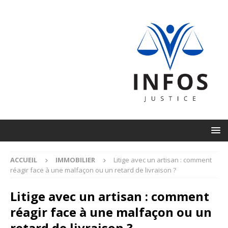
ACCUEIL
IMMOBILIER
Litige avec un artisan : comment
réagir face à une malfaçon ou un retard de livraison ?
Litige avec un artisan : comment
réagir face à une malfaçon ou un
retard de livraison ?